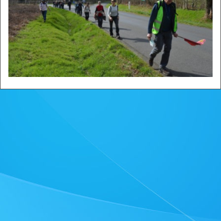
Zone privée