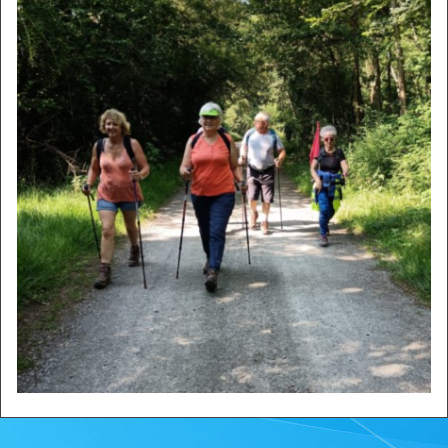
Zone privée