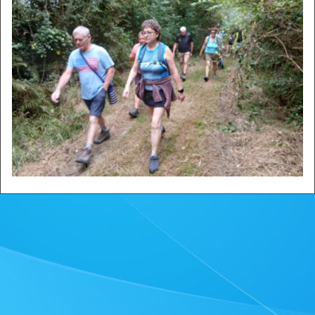
Zone privée