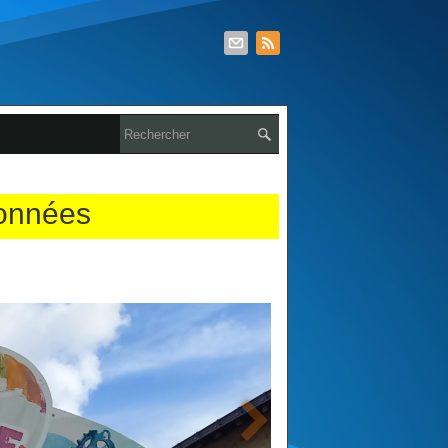
données