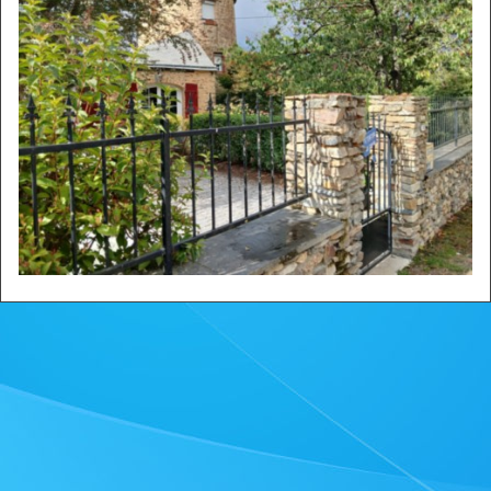
Zone privée