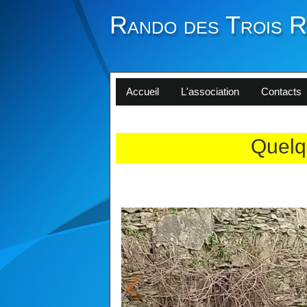
Rando des Trois R
Accueil
L'association
Contacts
Quelq